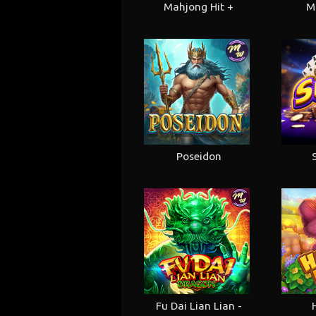
Mahjong Hit +
M
Poseidon
Fu Dai Lian Lian -