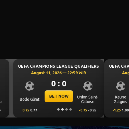
ne - Blooming
Journey to the West
Lucky - 88 R
Riches
IERS
SPAIN LA LIGA
August 16, 2026 — 00:30 WIB
0 : 0
BET NOW
amo
Alaves
Getafe
Celt
reb
0.82
0.00
0.57
0.00
-0.67
0.2
ky - 88 Drum
Golden 777
Fa Da Ca