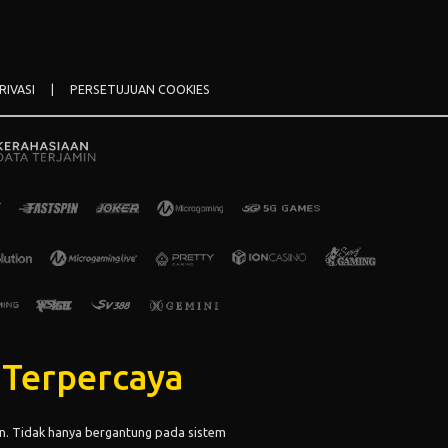
RIVASI
|
PERSETUJUAN COOKIES
asure
Golden Toad
 Terpercaya
h
ain. Tidak hanya bergantung pada sistem