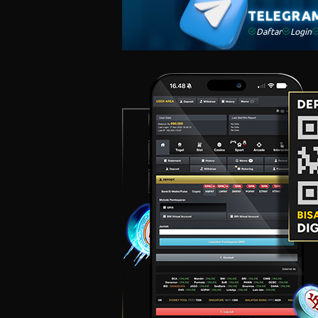
TELEGRA
Daftar
Login
Wealth - 88 Flower
Wealt
Fortune - Rolling
Fort
Riches