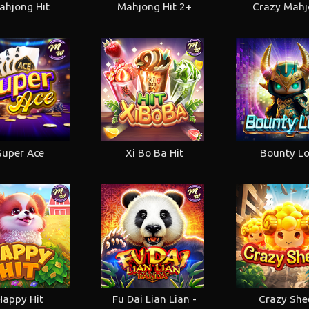
ahjong Hit
Mahjong Hit 2+
Crazy Mahj
Super Ace
Xi Bo Ba Hit
Bounty Lo
Happy Hit
Fu Dai Lian Lian -
Crazy She