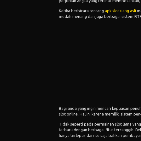
perjudian angka yang terlihat membosankan, 
Ketika berbicara tentang
apk slot uang asli
ma
mudah menang dan juga berbagai sistem RTP
Bagi anda yang ingin mencari kepuasan penuh
slot online. Hal ini karena memiliki sistem
Tidak seperti pada permainan slot lama yan
terbaru dengan berbagai fitur tercanggih. Beb
hanya terlepas dari itu saja bahkan pembaya