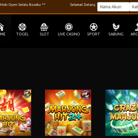
en Selalu Bossku ^^
Selamat Datang di Oyen4D dan Hoki Oyen Selalu
ME
TOGEL
SLOT
LIVE CASINO
SPORT
SABUNG
ARC