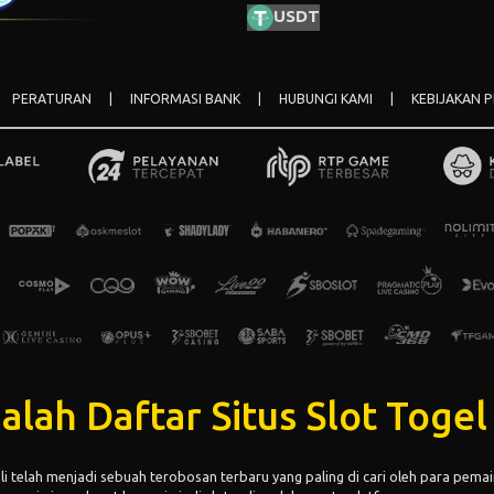
USDT
PERATURAN
|
INFORMASI BANK
|
HUBUNGI KAMI
|
KEBIJAKAN P
s of Fortune
Dragon Riches
Emperor Tre
lah Daftar Situs Slot Togel
King-777
VIP Club
Gold Rus
asli telah menjadi sebuah terobosan terbaru yang paling di cari oleh para pem