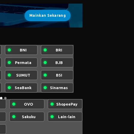
Mainkan Sekarang
Allobank
SAQU
OVO
ShopeePay
Sakuku
Lain-lain