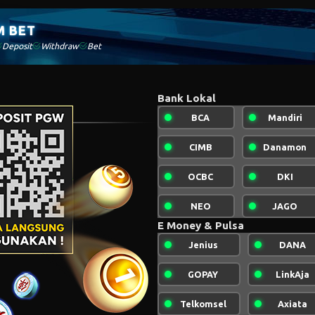
M BET
Deposit
Withdraw
Bet
Bank Lokal
BluBCA
Superbank
E Money & Pulsa
Jenius
DANA
GOPAY
LinkAja
Telkomsel
Axiata