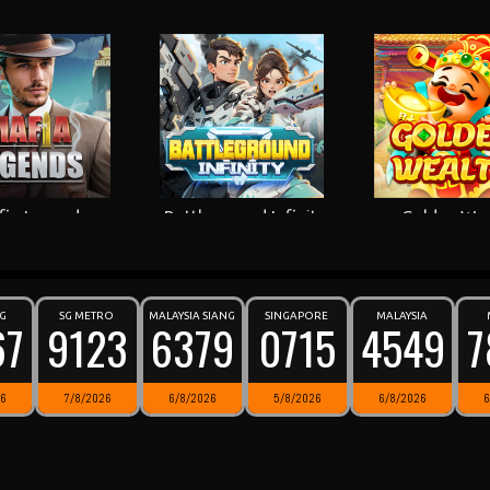
fia Legends
Battleground Infinity
Golden Wea
NG
SG METRO
MALAYSIA SIANG
SINGAPORE
MALAYSIA
67
9123
6379
0715
4549
7
26
7/8/2026
6/8/2026
5/8/2026
6/8/2026
6
t Fiesta 1000
Samba Soccer
Fishing Ma