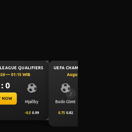
ta
Neon Party 1000
OTBALL F24 ELITE CLUB FRIENDLY
August 7, 2026 — 13:30 WIB
0 : 0
Next
BET NOW
e-
e-Chelsea
hester
ity
rland
Aladdin's Lamp
5
0.61
-0.75
-0.85