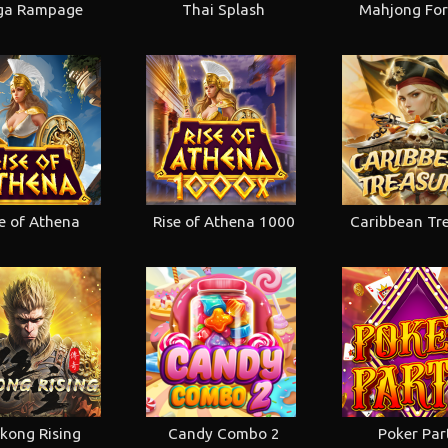
ga Rampage
Thai Splash
Mahjong For
e of Athena
Rise of Athena 1000
Caribbean Tr
kong Rising
Candy Combo 2
Poker Par