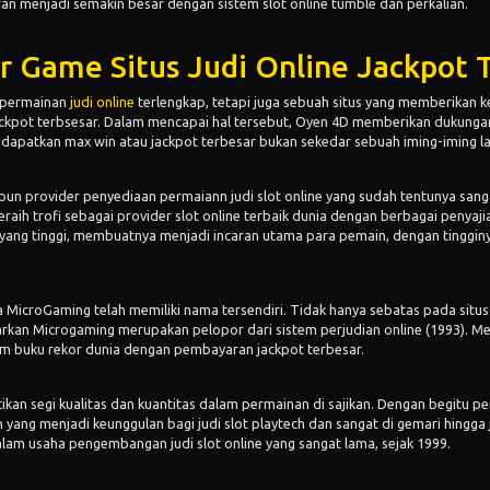
ran menjadi semakin besar dengan sistem slot online tumble dan perkalian.
r Game Situs Judi Online Jackpot 
 permainan
judi online
terlengkap, tetapi juga sebuah situs yang memberikan 
pot terbsesar. Dalam mencapai hal tersebut, Oyen 4D memberikan dukunga
endapatkan max win atau jackpot terbesar bukan sekedar sebuah iming-iming la
un provider penyediaan permaiann judi slot online yang sudah tentunya sang
raih trofi sebagai provider slot online terbaik dunia dengan berbagai penyaj
 yang tinggi, membuatnya menjadi incaran utama para pemain, dengan ting
 MicroGaming telah memiliki nama tersendiri. Tidak hanya sebatas pada situs j
sarkan Microgaming merupakan pelopor dari sistem perjudian online (1993). M
 buku rekor dunia dengan pembayaran jackpot terbesar.
tikan segi kualitas dan kuantitas dalam permainan di sajikan. Dengan begitu
ang menjadi keunggulan bagi judi slot playtech dan sangat di gemari hingga j
am usaha pengembangan judi slot online yang sangat lama, sejak 1999.