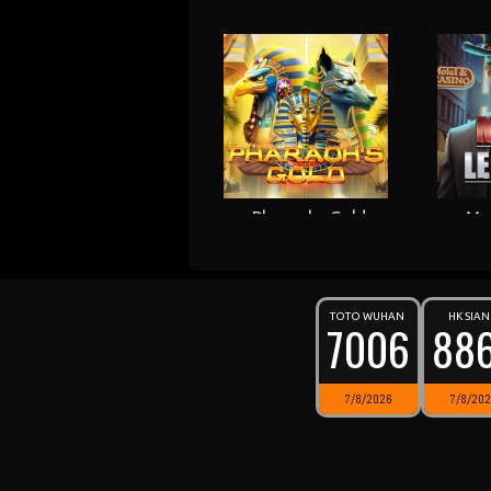
Pharaohs Gold
Ma
TOTO WUHAN
HK SIA
7006
88
7/8/2026
7/8/20
Kunoichi Bounty
Frui