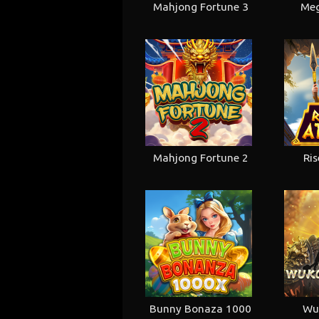
Mahjong Fortune 3
Me
Mahjong Fortune 2
Ris
Bunny Bonaza 1000
Wu