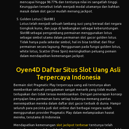
mencapai hingga 96.77% dan tentunya nilai ini sangatlah tinggi.
Keunggulan tersebut telah menjadi modal utamanya dan bahkan
masuk dalam slot gacor mudah menang jackpot.
Golden Lotus ( Slot88 )
Lotus telah menjadi sebuah lambang suci yang berasal dari negara
tiongkok kuno, dan juga di lambangkan sebagai keberuntungan.
Slot88 sebagai pengembang permainan menggunakan lotus
sebagai simbol utama dalam permainan slot gacor golden lotus.
Tidak hanya pada sekedar simbol, hal ini bisa terlihat dari fitur
permainan secara lagsung. Penggunaan pada fungsi golden lotus,
white lotus, Scatter (Free Spin) meningkatkan peluang pemain
dalam mendapatkan kemenangan jackpot.
Oyen4D Daftar Situs Slot Uang Asli
Terpercaya Indonesia
Bermain slot Pragmatic Play terpercaya uang asli tentunya akan
memberikan sebuah pengalaman sangat menarik yang tidak mudah
terlupakan dan tidak terasa membosankan. Dengan penerapan konsep
penyajian lima permainan baru setiap bulannya memang pantas
menempatkan mereka dalam daftar slot gacor terbaik di dunia. Hampir
seluruh para pecinta judi slot online dari berbagai negara sudah
menggunakan provider Pragmatic Play dalam melampiaskan hasrat
mereka, terutama di Indonesia.
Mendapatkan kemenangan
slot jackpot terbesar
tentunya telah