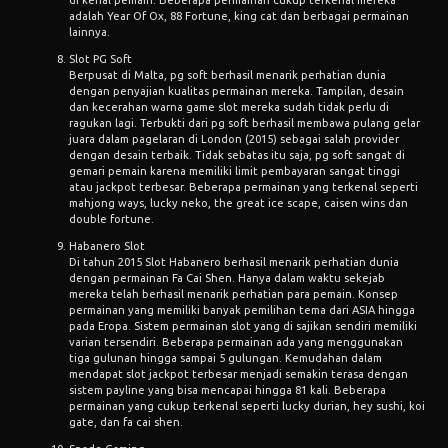
adalah Year Of Ox, 88 Fortune, king cat dan berbagai permainan
lainnya.
Slot PG Soft
Berpusat di Malta, pg soft berhasil menarik perhatian dunia
dengan penyajian kualitas permainan mereka. Tampilan, desain
dan kecerahan warna game slot mereka sudah tidak perlu di
ragukan lagi. Terbukti dari pg soft berhasil membawa pulang gelar
juara dalam pagelaran di London (2015) sebagai salah provider
dengan desain terbaik. Tidak sebatas itu saja, pg soft sangat di
gemari pemain karena memiliki limit pembayaran sangat tinggi
atau jackpot terbesar. Beberapa permainan yang terkenal seperti
mahjong ways, lucky neko, the great ice scape, caisen wins dan
double fortune.
Habanero Slot
Di tahun 2015 Slot Habanero berhasil menarik perhatian dunia
dengan permainan Fa Cai Shen. Hanya dalam waktu sekejab
mereka telah berhasil menarik perhatian para pemain. Konsep
permainan yang memiliki banyak pemilihan tema dari ASIA hingga
pada Eropa. Sistem permainan slot yang di sajikan sendiri memiliki
varian tersendiri. Beberapa permainan ada yang menggunakan
tiga gulunan hingga sampai 5 gulungan. Kemudahan dalam
mendapat slot jackpot terbesar menjadi semakin terasa dengan
sistem payline yang bisa mencapai hingga 81 kali. Beberapa
permainan yang cukup terkenal seperti lucky durian, hey sushi, koi
gate, dan fa cai shen.