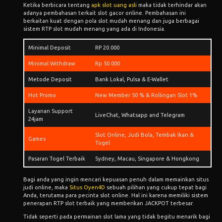
Ketika berbicara tentang
apk slot uang asli
maka tidak terhindar akan
adanya pembahasan terkait slot gacor online. Pembahasan ini
berkaitan kuat dengan pola slot mudah menang dan juga berbagai
sistem RTP slot mudah menang yang ada di Indonesia.
Minimal Deposit
RP 20.000
Minimal Withdraw
Rp 50.000
Metode Deposit
Bank Lokal, Pulsa & E-Wallet
Hot Promo
New Member 50 % & Rollingan Slot 1%
Layanan Support
LiveChat, Whatsapp and Telegram
24jam
Slot Online, Judi Bola, Tembak Ikan &
Games
Togel
Pasaran Togel Terbaik
Sydney, Macau, Singapore & Hongkong
Bagi anda yang ingin mencari kepuasan penuh dalam memainkan situs
judi online, maka
Situs Oyen4D
sebuah pilihan yang cukup tepat bagi
Anda, terutama para pecinta slot online. Hal ini karena memiliki sistem
penerapan RTP slot terbaik yang memberikan JACKPOT terbesar.
Tidak seperti pada permainan slot lama yang tidak begitu menarik bagi