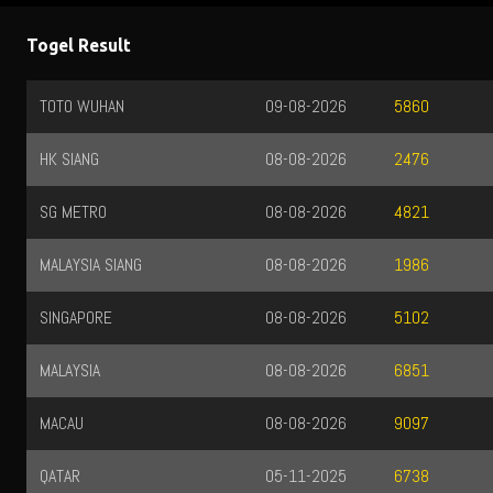
Togel Result
TOTO WUHAN
09-08-2026
5860
HK SIANG
08-08-2026
2476
SG METRO
08-08-2026
4821
MALAYSIA SIANG
08-08-2026
1986
SINGAPORE
08-08-2026
5102
MALAYSIA
08-08-2026
6851
MACAU
08-08-2026
9097
QATAR
05-11-2025
6738