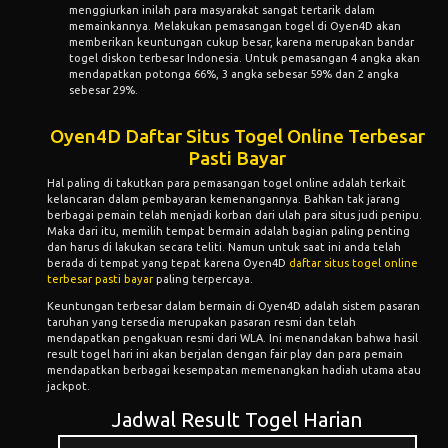
menggiurkan inilah para masyarakat sangat tertarik dalam
memainkannya. Melakukan pemasangan togel di Oyen4D akan
memberikan keuntungan cukup besar, karena merupakan bandar
togel diskon terbesar Indonesia. Untuk pemasangan 4 angka akan
mendapatkan potonga 66%, 3 angka sebesar 59% dan 2 angka
sebesar 29%.
Oyen4D Daftar Situs Togel Online Terbesar
Pasti Bayar
Hal paling di takutkan para pemasangan togel online adalah terkait
kelancaran dalam pembayaran kemenangannya. Bahkan tak jarang
berbagai pemain telah menjadi korban dari ulah para situs judi penipu.
Maka dari itu, memilih tempat bermain adalah bagian paling penting
dan harus di lakukan secara teliti. Namun untuk saat ini anda telah
berada di tempat yang tepat karena Oyen4D
daftar situs togel online
terbesar pasti bayar
paling terpercaya.
Keuntungan terbesar dalam bermain di Oyen4D adalah sistem pasaran
taruhan yang tersedia merupakan pasaran resmi dan telah
mendapatkan pengakuan resmi dari WLA. Ini menandakan bahwa hasil
result togel hari ini
akan berjalan dengan fair play dan para pemain
mendapatkan berbagai kesempatan memenangkan hadiah utama atau
jackpot.
Jadwal Result Togel Harian