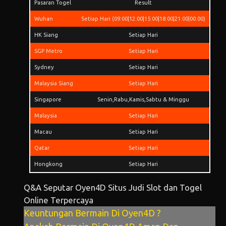
Pasaran Togel
Result
Wuhan
Setiap Hari (09:00|12:00|15:00|18:00|21:00|00:00)
HK Siang
Setiap Hari
SGP Metro
Setiap Hari
Sydney
Setiap Hari
Malaysia Siang
Setiap Hari
Singapore
Senin,Rabu,Kamis,Sabtu & Minggu
Malaysia
Setiap Hari
Macau
Setiap Hari
Qatar
Setiap Hari
Hongkong
Setiap Hari
Q&A Seputar Oyen4D Situs Judi Slot dan Togel
Online Terpercaya
Keuntungan Bermain Di Oyen4D ?