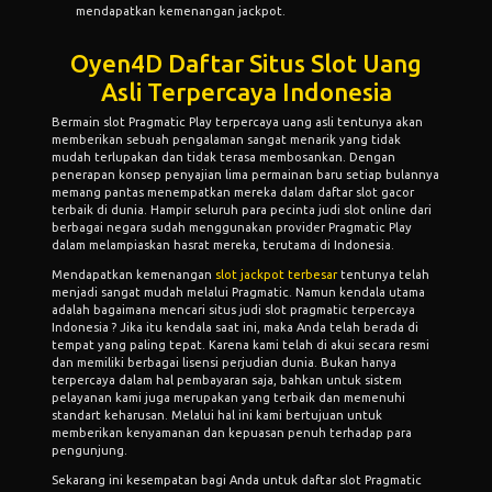
mendapatkan kemenangan jackpot.
Oyen4D Daftar Situs Slot Uang
Asli Terpercaya Indonesia
Bermain slot Pragmatic Play terpercaya uang asli tentunya akan
memberikan sebuah pengalaman sangat menarik yang tidak
mudah terlupakan dan tidak terasa membosankan. Dengan
penerapan konsep penyajian lima permainan baru setiap bulannya
memang pantas menempatkan mereka dalam daftar slot gacor
terbaik di dunia. Hampir seluruh para pecinta judi slot online dari
berbagai negara sudah menggunakan provider Pragmatic Play
dalam melampiaskan hasrat mereka, terutama di Indonesia.
Mendapatkan kemenangan
slot jackpot terbesar
tentunya telah
menjadi sangat mudah melalui Pragmatic. Namun kendala utama
adalah bagaimana mencari situs judi slot pragmatic terpercaya
Indonesia ? Jika itu kendala saat ini, maka Anda telah berada di
tempat yang paling tepat. Karena kami telah di akui secara resmi
dan memiliki berbagai lisensi perjudian dunia. Bukan hanya
terpercaya dalam hal pembayaran saja, bahkan untuk sistem
pelayanan kami juga merupakan yang terbaik dan memenuhi
standart keharusan. Melalui hal ini kami bertujuan untuk
memberikan kenyamanan dan kepuasan penuh terhadap para
pengunjung.
Sekarang ini kesempatan bagi Anda untuk daftar slot Pragmatic