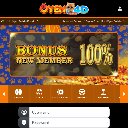
n Selalu Bossku ^^
Selamat Datang di Oyen4D dan Hoki Oyen Selalu Bossku ^^
TOGEL
SLOT
LIVE CASINO
SPORT
ARCADE
SABU