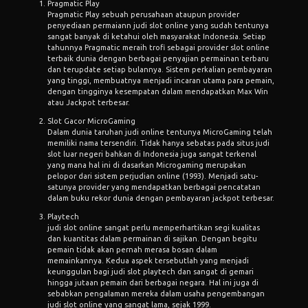
Pragmatic Play
Pragmatic Play sebuah perusahaan ataupun provider
penyediaan permaiann judi slot online yang sudah tentunya
sangat banyak di ketahui oleh masyarakat Indonesia. Setiap
tahunnya Pragmatic meraih trofi sebagai provider slot online
terbaik dunia dengan berbagai penyajian permainan terbaru
dan terupdate setiap bulannya. Sistem perkalian pembayaran
yang tinggi, membuatnya menjadi incaran utama para pemain,
dengan tingginya kesempatan dalam mendapatkan Max Win
atau Jackpot terbesar.
Slot Gacor MicroGaming
Dalam dunia taruhan judi online tentunya MicroGaming telah
memiliki nama tersendiri. Tidak hanya sebatas pada situs judi
slot luar negeri bahkan di Indonesia juga sangat terkenal
yang mana hal ini di dasarkan Microgaming merupakan
pelopor dari sistem perjudian online (1993). Menjadi satu-
satunya provider yang mendapatkan berbagai pencatatan
dalam buku rekor dunia dengan pembayaran jackpot terbesar.
Playtech
judi slot online sangat perlu memperhartikan segi kualitas
dan kuantitas dalam permainan di sajikan. Dengan begitu
pemain tidak akan pernah merasa bosan dalam
memainkannya. Kedua aspek tersebutlah yang menjadi
keunggulan bagi judi slot playtech dan sangat di gemari
hingga jutaan pemain dari berbagai negara. Hal ini juga di
sebabkan pengalaman mereka dalam usaha pengembangan
judi slot online yang sangat lama, sejak 1999.