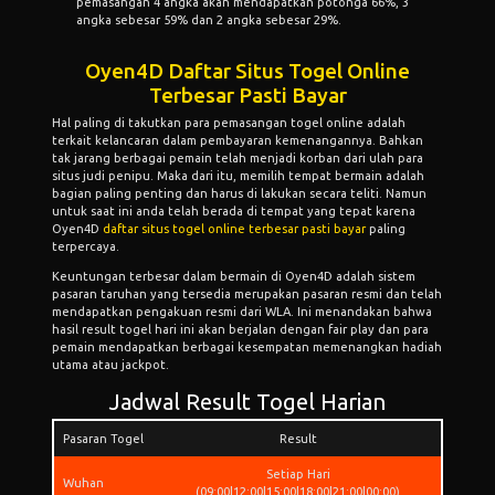
pemasangan 4 angka akan mendapatkan potonga 66%, 3
angka sebesar 59% dan 2 angka sebesar 29%.
Oyen4D Daftar Situs Togel Online
Terbesar Pasti Bayar
Hal paling di takutkan para pemasangan togel online adalah
terkait kelancaran dalam pembayaran kemenangannya. Bahkan
tak jarang berbagai pemain telah menjadi korban dari ulah para
situs judi penipu. Maka dari itu, memilih tempat bermain adalah
bagian paling penting dan harus di lakukan secara teliti. Namun
untuk saat ini anda telah berada di tempat yang tepat karena
Oyen4D
daftar situs togel online terbesar pasti bayar
paling
terpercaya.
Keuntungan terbesar dalam bermain di Oyen4D adalah sistem
pasaran taruhan yang tersedia merupakan pasaran resmi dan telah
mendapatkan pengakuan resmi dari WLA. Ini menandakan bahwa
hasil
result togel hari ini
akan berjalan dengan fair play dan para
pemain mendapatkan berbagai kesempatan memenangkan hadiah
utama atau jackpot.
Jadwal Result Togel Harian
Pasaran Togel
Result
Setiap Hari
Wuhan
(09:00|12:00|15:00|18:00|21:00|00:00)