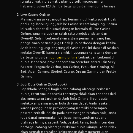
rungkad, yakni pragmatic play, pg soft, microgaming,
habanero, joker123 dan berbagai provider mendunia lainnya.
Live Casino Online
Memasuki masa kecanggihan, bermain judi kartu sudah tidak
perlu lagi berkunjung jauh ke Casino secara langsung. Semua
ini sudah dapat di nikmati dengan bermain di Live Casino
Online, juga merupakan salah satu produk andalan dari
Oyen4D. Selain terkenal akan sistem permainan yang fair,
pengalaman bermain juga tidak jauh berbeda dengan ketika
Anda berkungjung langsung di Casino. Hal ini dapat di rasakan
melalui Oyen4D karena memiliki hubungan kerjasama dengan
berbagai provider
judi casino online
terbaik dan terkenal di
dunia. Beberapa provider ternama tersebut antara lain Sexy
Bakarat, Pragmatic Casino, Ion Casino, Evolution Gaming, All
Bet, Asian Gaming, Sbobet Casino, Dream Gaming dan Pretty
Gaming.
Judi Bola Online (Sportbook)
Sepakbola Sebagai bagian dari cabang olahraga terbesar
dunia, terutama Indonesia tentunya tidak akan terlebas dari
aksi memasang taruhan di Judi Bola Online. Keunggulan
melakukan pemasangan bola di kami dapat Anda rasakan,
karena penggunaan provider yang memiliki penerapan
pasaran terbaik. Selain pada pemasangan taruhan bola, anda
juga dapat menemukan berbagai jenis taruhan cabang
olahraga lainnya, seperti Voli, basket, tenis, badminton dan
berbagai cabang olahraga terkenal dunia lainnya. Anda tidak
akan pernah merasakan kekurangan dalam menentukan