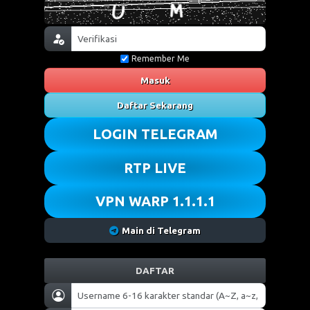
Remember Me
Masuk
Daftar Sekarang
LOGIN TELEGRAM
RTP LIVE
VPN WARP 1.1.1.1
Main di Telegram
DAFTAR