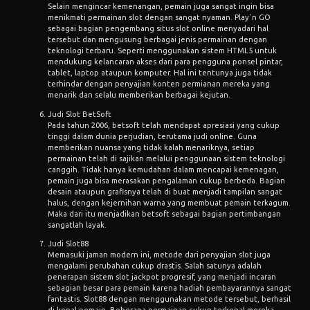
Selain mengincar kemenangan, pemain juga sangat ingin bisa
menikmati permainan slot dengan sangat nyaman. Play`n GO
sebagai bagian pengembang situs slot online menyadari hal
tersebut dan mengusung berbagai jenis permainan dengan
teknologi terbaru. Seperti menggunakan sistem HTML5 untuk
mendukung kelancaran akses dari para pengguna ponsel pintar,
tablet, laptop ataupun komputer. Hal ini tentunya juga tidak
terhindar dengan penyajian konten permianan mereka yang
menarik dan selalu memberikan berbagai kejutan.
Judi Slot BetSoft
Pada tahun 2006, betsoft telah mendapat apresiasi yang cukup
tinggi dalam dunia perjudian, terutama judi online. Guna
memberikan nuansa yang tidak kalah menariknya, setiap
permainan telah di sajikan melalui penggunaan sistem teknologi
canggih. Tidak hanya kemudahan dalam mencapai kemenagan,
pemain juga bisa merasakan pengalaman cukup berbeda. Bagian
desain ataupun grafisnya telah di buat menjadi tampilan sangat
halus, dengan kejernihan warna yang membuat pemain terkagum.
Maka dari itu menjadikan betsoft sebagai bagian pertimbangan
sangatlah layak.
Judi Slot88
Memasuki jaman modern ini, metode dari penyajian slot juga
mengalami perubahan cukup drastis. Salah satunya adalah
penerapan sistem slot jackpot progresif, yang menjadi incaran
sebagian besar para pemain karena hadiah pembayarannya sangat
fantastis. Slot88 dengan menggunakan metode tersebut, berhasil
di kenal pemain. Beberapa permainan cukup terkenal mereka