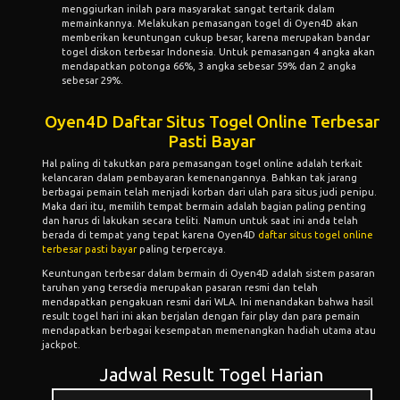
menggiurkan inilah para masyarakat sangat tertarik dalam
memainkannya. Melakukan pemasangan togel di Oyen4D akan
memberikan keuntungan cukup besar, karena merupakan bandar
togel diskon terbesar Indonesia. Untuk pemasangan 4 angka akan
mendapatkan potonga 66%, 3 angka sebesar 59% dan 2 angka
sebesar 29%.
Oyen4D Daftar Situs Togel Online Terbesar
Pasti Bayar
Hal paling di takutkan para pemasangan togel online adalah terkait
kelancaran dalam pembayaran kemenangannya. Bahkan tak jarang
berbagai pemain telah menjadi korban dari ulah para situs judi penipu.
Maka dari itu, memilih tempat bermain adalah bagian paling penting
dan harus di lakukan secara teliti. Namun untuk saat ini anda telah
berada di tempat yang tepat karena Oyen4D
daftar situs togel online
terbesar pasti bayar
paling terpercaya.
Keuntungan terbesar dalam bermain di Oyen4D adalah sistem pasaran
taruhan yang tersedia merupakan pasaran resmi dan telah
mendapatkan pengakuan resmi dari WLA. Ini menandakan bahwa hasil
result togel hari ini
akan berjalan dengan fair play dan para pemain
mendapatkan berbagai kesempatan memenangkan hadiah utama atau
jackpot.
Jadwal Result Togel Harian