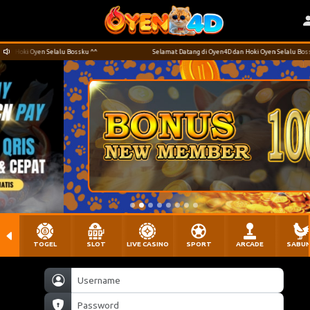
n Selalu Bossku ^^
Selamat Datang di Oyen4D dan Hoki Oyen Selalu Bossku ^^
TOGEL
SLOT
LIVE CASINO
SPORT
ARCADE
SABU