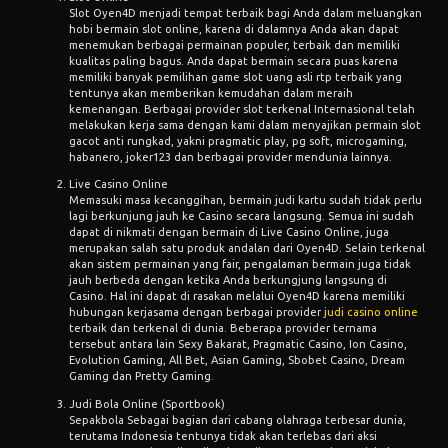
Slot Oyen4D menjadi tempat terbaik bagi Anda dalam meluangkan
hobi bermain slot online, karena di dalamnya Anda akan dapat
menemukan berbagai permainan populer, terbaik dan memiliki
kualitas paling bagus. Anda dapat bermain secara puas karena
memiliki banyak pemilihan game slot uang asli rtp terbaik yang
tentunya akan memberikan kemudahan dalam meraih
kemenangan. Berbagai provider slot terkenal Internasional telah
melakukan kerja sama dengan kami dalam menyajikan permain slot
gacot anti rungkad, yakni pragmatic play, pg soft, microgaming,
habanero, joker123 dan berbagai provider mendunia lainnya.
Live Casino Online
Memasuki masa kecanggihan, bermain judi kartu sudah tidak perlu
lagi berkunjung jauh ke Casino secara langsung. Semua ini sudah
dapat di nikmati dengan bermain di Live Casino Online, juga
merupakan salah satu produk andalan dari Oyen4D. Selain terkenal
akan sistem permainan yang fair, pengalaman bermain juga tidak
jauh berbeda dengan ketika Anda berkungjung langsung di
Casino. Hal ini dapat di rasakan melalui Oyen4D karena memiliki
hubungan kerjasama dengan berbagai provider
judi casino online
terbaik dan terkenal di dunia. Beberapa provider ternama
tersebut antara lain Sexy Bakarat, Pragmatic Casino, Ion Casino,
Evolution Gaming, All Bet, Asian Gaming, Sbobet Casino, Dream
Gaming dan Pretty Gaming.
Judi Bola Online (Sportbook)
Sepakbola Sebagai bagian dari cabang olahraga terbesar dunia,
terutama Indonesia tentunya tidak akan terlebas dari aksi