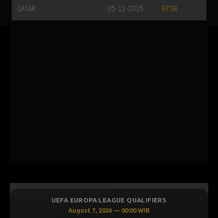
QATAR
05-11-2025
6738
UEFA EUROPA LEAGUE QUALIFIERS
August 7, 2026 — 00:00 WIB