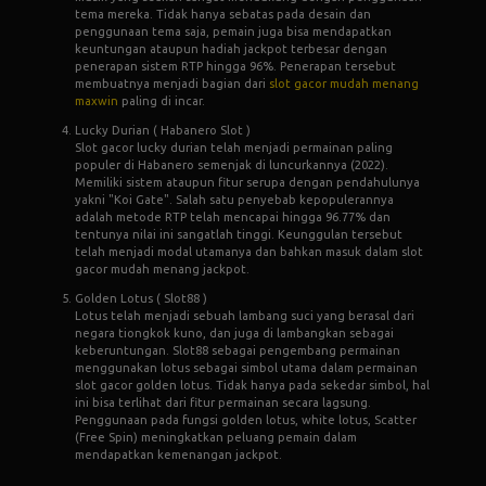
tema mereka. Tidak hanya sebatas pada desain dan
penggunaan tema saja, pemain juga bisa mendapatkan
keuntungan ataupun hadiah jackpot terbesar dengan
penerapan sistem RTP hingga 96%. Penerapan tersebut
membuatnya menjadi bagian dari
slot gacor mudah menang
maxwin
paling di incar.
Lucky Durian ( Habanero Slot )
Slot gacor lucky durian telah menjadi permainan paling
populer di Habanero semenjak di luncurkannya (2022).
Memiliki sistem ataupun fitur serupa dengan pendahulunya
yakni "Koi Gate". Salah satu penyebab kepopulerannya
adalah metode RTP telah mencapai hingga 96.77% dan
tentunya nilai ini sangatlah tinggi. Keunggulan tersebut
telah menjadi modal utamanya dan bahkan masuk dalam slot
gacor mudah menang jackpot.
Golden Lotus ( Slot88 )
Lotus telah menjadi sebuah lambang suci yang berasal dari
negara tiongkok kuno, dan juga di lambangkan sebagai
keberuntungan. Slot88 sebagai pengembang permainan
menggunakan lotus sebagai simbol utama dalam permainan
slot gacor golden lotus. Tidak hanya pada sekedar simbol, hal
ini bisa terlihat dari fitur permainan secara lagsung.
Penggunaan pada fungsi golden lotus, white lotus, Scatter
(Free Spin) meningkatkan peluang pemain dalam
mendapatkan kemenangan jackpot.