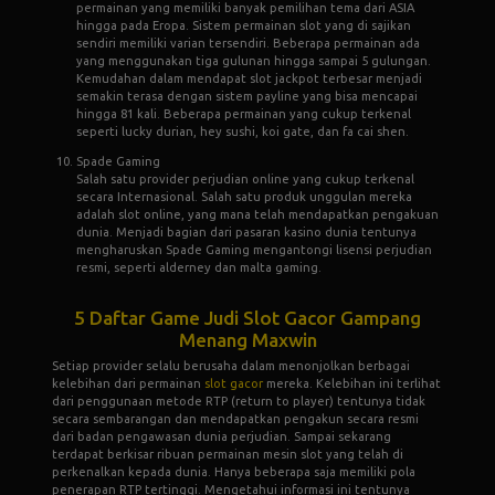
permainan yang memiliki banyak pemilihan tema dari ASIA
hingga pada Eropa. Sistem permainan slot yang di sajikan
sendiri memiliki varian tersendiri. Beberapa permainan ada
yang menggunakan tiga gulunan hingga sampai 5 gulungan.
Kemudahan dalam mendapat slot jackpot terbesar menjadi
semakin terasa dengan sistem payline yang bisa mencapai
hingga 81 kali. Beberapa permainan yang cukup terkenal
seperti lucky durian, hey sushi, koi gate, dan fa cai shen.
Spade Gaming
Salah satu provider perjudian online yang cukup terkenal
secara Internasional. Salah satu produk unggulan mereka
adalah slot online, yang mana telah mendapatkan pengakuan
dunia. Menjadi bagian dari pasaran kasino dunia tentunya
mengharuskan Spade Gaming mengantongi lisensi perjudian
resmi, seperti alderney dan malta gaming.
5 Daftar Game Judi Slot Gacor Gampang
Menang Maxwin
Setiap provider selalu berusaha dalam menonjolkan berbagai
kelebihan dari permainan
slot gacor
mereka. Kelebihan ini terlihat
dari penggunaan metode RTP (return to player) tentunya tidak
secara sembarangan dan mendapatkan pengakun secara resmi
dari badan pengawasan dunia perjudian. Sampai sekarang
terdapat berkisar ribuan permainan mesin slot yang telah di
perkenalkan kepada dunia. Hanya beberapa saja memiliki pola
penerapan RTP tertinggi. Mengetahui informasi ini tentunya