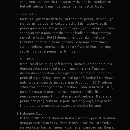
yang membuat pemain terkagum. Maka dari itu menjadikan
betsoft sebagai bagian pertimbangan sangatlah layak.
Judi Slot88
Memasuki jaman modern ini, metode dari penyajian slot juga
mengalami perubahan cukup drastis. Salah satunya adalah
penerapan sistem slot jackpot progresif, yang menjadi incaran
sebagian besar para pemain karena hadiah pembayarannya
sangat fantastis. Slot88 dengan menggunakan metode
tersebut, berhasil di kenal pemain. Beberapa permainan
cukup terkenal mereka adalah Year Of Ox, 88 Fortune, king
cat dan berbagai permainan lainnya.
Slot PG Soft
Berpusat di Malta, pg soft berhasil menarik perhatian dunia
dengan penyajian kualitas permainan mereka. Tampilan,
desain dan kecerahan warna game slot mereka sudah tidak
perlu di ragukan lagi. Terbukti dari pg soft berhasil membawa
pulang gelar juara dalam pagelaran di London (2015) sebagai
salah provider dengan desain terbaik. Tidak sebatas itu saja,
pg soft sangat di gemari pemain karena memiliki limit
pembayaran sangat tinggi atau jackpot terbesar. Beberapa
permainan yang terkenal seperti mahjong ways, lucky neko,
the great ice scape, caisen wins dan double fortune.
Habanero Slot
Di tahun 2015 Slot Habanero berhasil menarik perhatian dunia
dengan permainan Fa Cai Shen. Hanya dalam waktu sekejab
mereka telah berhasil menarik perhatian para pemain. Konsep